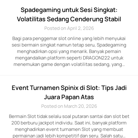
Spadegaming untuk Sesi Singkat:
Volatilitas Sedang Cenderung Stabil
Posted on April 2, 2026
Bagi para penggemar slot online yang lebih menyukai
sesi bermain singkat namun tetap seru, Spadegaming
menghadirkan opsi yang menarik. Banyak pemain
mengandalkan platform seperti DRAGON222 untuk
menemukan game dengan volatilitas sedang, yang…
Event Turnamen Spinix di Slot: Tips Jadi
Juara Papan Atas
Posted on March 20, 2026
Bermain Slot tidak selalu soal putaran santai dan slot bet
200 berburu jackpot individu. Saat ini, banyak platform
menghadirkan event turnamen Slot yang membuat
permainan jadi lebih kompetitif dan seru. Salah satu…