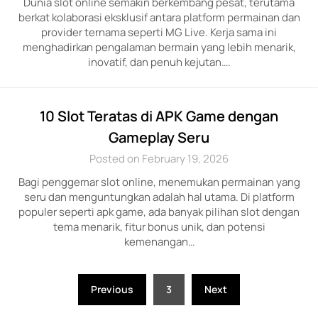
Dunia slot online semakin berkembang pesat, terutama
berkat kolaborasi eksklusif antara platform permainan dan
provider ternama seperti MG Live. Kerja sama ini
menghadirkan pengalaman bermain yang lebih menarik,
inovatif, dan penuh kejutan….
10 Slot Teratas di APK Game dengan
Gameplay Seru
Posted on February 19, 2026
Bagi penggemar slot online, menemukan permainan yang
seru dan menguntungkan adalah hal utama. Di platform
populer seperti apk game, ada banyak pilihan slot dengan
tema menarik, fitur bonus unik, dan potensi
kemenangan…
Posts
Previous
3
Next
pagination