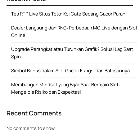
Tes RTP Live Situs Toto: Koi Gate Sedang Gacor Parah
Dealer Langsung dan RNG: Perbedaan MG Live dengan Slot
Online
Upgrade Perangkat atau Turunkan Grafik? Solusi Lag Saat
Spin
Simbol Bonus dalam Slot Gacor: Fungsi dan Batasannya
Membangun Mindset yang Bijak Saat Bermain Slot:
Mengelola Risiko dan Ekspektasi
Recent Comments
No comments to show.