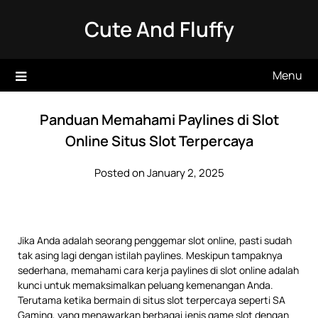
Skip
Cute And Fluffy
to
content
Menu
Panduan Memahami Paylines di Slot
Online Situs Slot Terpercaya
Posted on January 2, 2025
Jika Anda adalah seorang penggemar slot online, pasti sudah
tak asing lagi dengan istilah paylines. Meskipun tampaknya
sederhana, memahami cara kerja paylines di slot online adalah
kunci untuk memaksimalkan peluang kemenangan Anda.
Terutama ketika bermain di situs slot terpercaya seperti SA
Gaming, yang menawarkan berbagai jenis game slot dengan