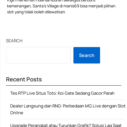
kemenangan, Santa’s Village di manis69 bisa menjadi pilihan
slot yang tidak boleh dilewatkan.
SEARCH
Search
Recent Posts
Tes RTP Live Situs Toto: Koi Gate Sedang Gacor Parah
Dealer Langsung dan RNG: Perbedaan MG Live dengan Slot
Online
Upgrade Perangkat atau Turunkan Grafik? Solusi Lag Saat