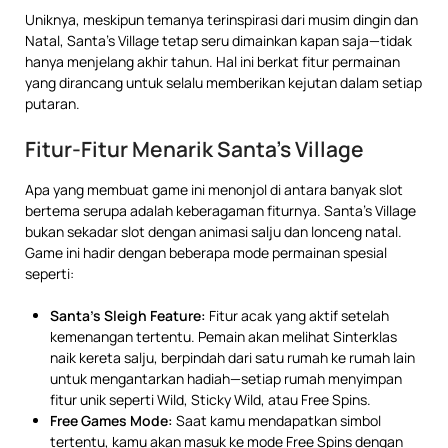
Uniknya, meskipun temanya terinspirasi dari musim dingin dan
Natal, Santa’s Village tetap seru dimainkan kapan saja—tidak
hanya menjelang akhir tahun. Hal ini berkat fitur permainan
yang dirancang untuk selalu memberikan kejutan dalam setiap
putaran.
Fitur-Fitur Menarik Santa’s Village
Apa yang membuat game ini menonjol di antara banyak slot
bertema serupa adalah keberagaman fiturnya. Santa’s Village
bukan sekadar slot dengan animasi salju dan lonceng natal.
Game ini hadir dengan beberapa mode permainan spesial
seperti:
Santa’s Sleigh Feature:
Fitur acak yang aktif setelah
kemenangan tertentu. Pemain akan melihat Sinterklas
naik kereta salju, berpindah dari satu rumah ke rumah lain
untuk mengantarkan hadiah—setiap rumah menyimpan
fitur unik seperti Wild, Sticky Wild, atau Free Spins.
Free Games Mode:
Saat kamu mendapatkan simbol
tertentu, kamu akan masuk ke mode Free Spins dengan