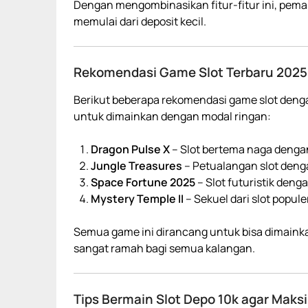
Dengan mengombinasikan fitur-fitur ini, pema
memulai dari deposit kecil.
Rekomendasi Game Slot Terbaru 2025
Berikut beberapa rekomendasi game slot dengan
untuk dimainkan dengan modal ringan:
Dragon Pulse X
– Slot bertema naga dengan 
Jungle Treasures
– Petualangan slot denga
Space Fortune 2025
– Slot futuristik denga
Mystery Temple II
– Sekuel dari slot popul
Semua game ini dirancang untuk bisa dimain
sangat ramah bagi semua kalangan.
Tips Bermain Slot Depo 10k agar Maks