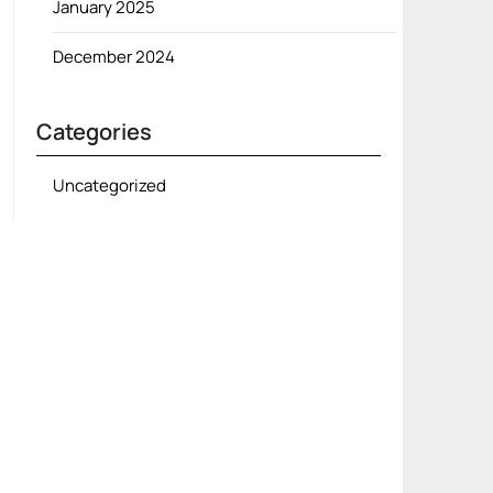
January 2025
December 2024
Categories
Uncategorized