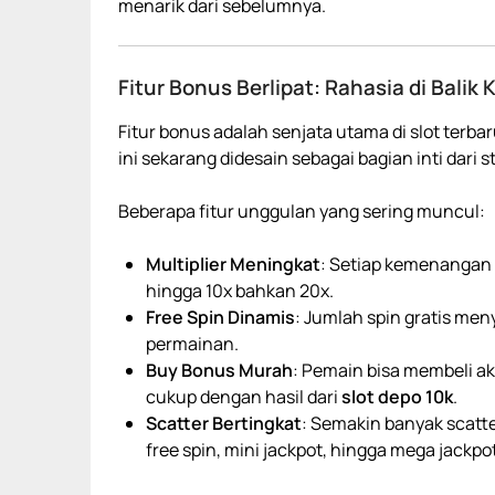
menarik dari sebelumnya.
Fitur Bonus Berlipat: Rahasia di Bali
Fitur bonus adalah senjata utama di slot terba
ini sekarang didesain sebagai bagian inti dari 
Beberapa fitur unggulan yang sering muncul:
Multiplier Meningkat
: Setiap kemenangan
hingga 10x bahkan 20x.
Free Spin Dinamis
: Jumlah spin gratis me
permainan.
Buy Bonus Murah
: Pemain bisa membeli ak
cukup dengan hasil dari
slot depo 10k
.
Scatter Bertingkat
: Semakin banyak scatte
free spin, mini jackpot, hingga mega jackpot