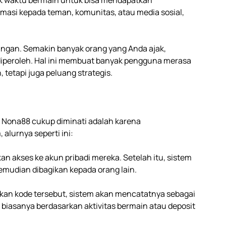
k waktu bermain untuk bisa mendapatkan
asi kepada teman, komunitas, atau media sosial,
aringan. Semakin banyak orang yang Anda ajak,
diperoleh. Hal ini membuat banyak pengguna merasa
 tetapi juga peluang strategis.
i
Nona88
cukup diminati adalah karena
alurnya seperti ini:
 akses ke akun pribadi mereka. Setelah itu, sistem
kemudian dibagikan kepada orang lain.
kan kode tersebut, sistem akan mencatatnya sebagai
ng, biasanya berdasarkan aktivitas bermain atau deposit