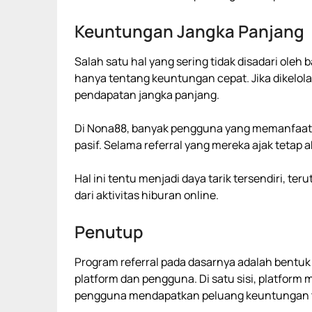
Keuntungan Jangka Panjang
Salah satu hal yang sering tidak disadari ole
hanya tentang keuntungan cepat. Jika dikelola
pendapatan jangka panjang.
Di
Nona88
, banyak pengguna yang memanfaatk
pasif. Selama referral yang mereka ajak tetap a
Hal ini tentu menjadi daya tarik tersendiri, te
dari aktivitas hiburan online.
Penutup
Program referral pada dasarnya adalah bentuk
platform dan pengguna. Di satu sisi, platform 
pengguna mendapatkan peluang keuntungan t