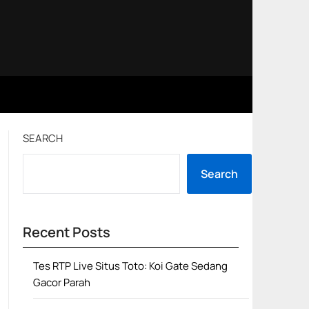
SEARCH
Search
Recent Posts
Tes RTP Live Situs Toto: Koi Gate Sedang
Gacor Parah