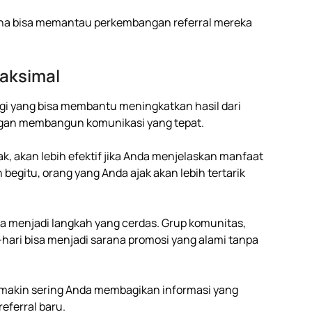
una bisa memantau perkembangan referral mereka
Maksimal
gi yang bisa membantu meningkatkan hasil dari
engan membangun komunikasi yang tepat.
, akan lebih efektif jika Anda menjelaskan manfaat
 begitu, orang yang Anda ajak akan lebih tertarik
sa menjadi langkah yang cerdas. Grup komunitas,
hari bisa menjadi sarana promosi yang alami tanpa
emakin sering Anda membagikan informasi yang
eferral baru.