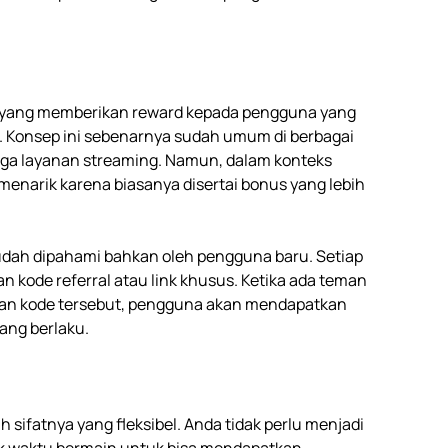
m yang memberikan reward kepada pengguna yang
. Konsep ini sebenarnya sudah umum di berbagai
hingga layanan streaming. Namun, dalam konteks
 menarik karena biasanya disertai bonus yang lebih
mudah dipahami bahkan oleh pengguna baru. Setiap
 kode referral atau link khusus. Ketika ada teman
an kode tersebut, pengguna akan mendapatkan
ang berlaku.
ah sifatnya yang fleksibel. Anda tidak perlu menjadi