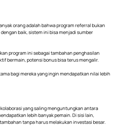
h banyak orang adalah bahwa program referral bukan
 dengan baik, sistem ini bisa menjadi sumber
an program ini sebagai tambahan penghasilan
ktif bermain, potensi bonus bisa terus mengalir.
rutama bagi mereka yang ingin mendapatkan nilai lebih
 kolaborasi yang saling menguntungkan antara
mendapatkan lebih banyak pemain. Di sisi lain,
ambahan tanpa harus melakukan investasi besar.