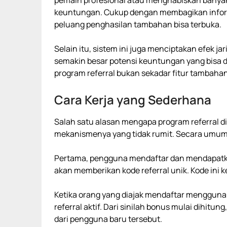
pemain profesional atau menghabiskan banya
keuntungan. Cukup dengan membagikan inform
peluang penghasilan tambahan bisa terbuka.
Selain itu, sistem ini juga menciptakan efek j
semakin besar potensi keuntungan yang bisa 
program referral bukan sekadar fitur tambahan,
Cara Kerja yang Sederhana
Salah satu alasan mengapa program referral d
mekanismenya yang tidak rumit. Secara umum, 
Pertama, pengguna mendaftar dan mendapatkan
akan memberikan kode referral unik. Kode ini 
Ketika orang yang diajak mendaftar mengguna
referral aktif. Dari sinilah bonus mulai dihitu
dari pengguna baru tersebut.