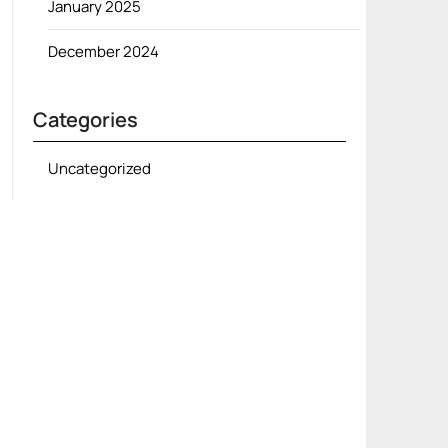
January 2025
December 2024
Categories
Uncategorized